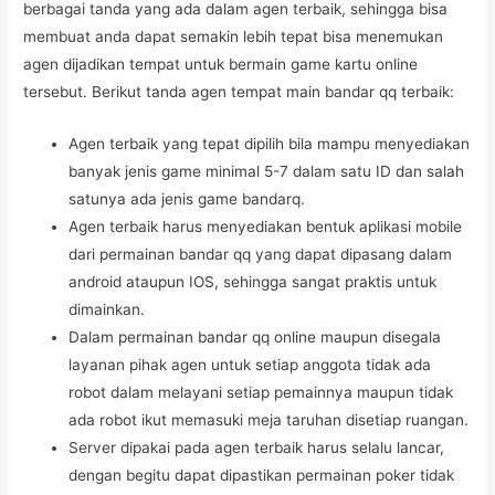
berbagai tanda yang ada dalam agen terbaik, sehingga bisa
membuat anda dapat semakin lebih tepat bisa menemukan
agen dijadikan tempat untuk bermain game kartu online
tersebut. Berikut tanda agen tempat main bandar qq terbaik:
Agen terbaik yang tepat dipilih bila mampu menyediakan
banyak jenis game minimal 5-7 dalam satu ID dan salah
satunya ada jenis game bandarq.
Agen terbaik harus menyediakan bentuk aplikasi mobile
dari permainan bandar qq yang dapat dipasang dalam
android ataupun IOS, sehingga sangat praktis untuk
dimainkan.
Dalam permainan bandar qq online maupun disegala
layanan pihak agen untuk setiap anggota tidak ada
robot dalam melayani setiap pemainnya maupun tidak
ada robot ikut memasuki meja taruhan disetiap ruangan.
Server dipakai pada agen terbaik harus selalu lancar,
dengan begitu dapat dipastikan permainan poker tidak