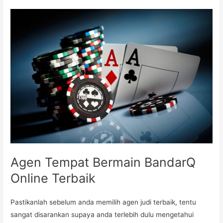
Agen Tempat Bermain BandarQ
Online Terbaik
Pastikanlah sebelum anda memilih agen judi terbaik, tentu
sangat disarankan supaya anda terlebih dulu mengetahui